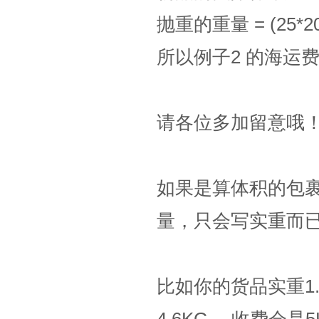
抛重的重量 = (25*20*3
所以例子2 的海运
请各位多加留意哦
如果是算体积的包
量，只会写实重而
比如你的货品实重1.